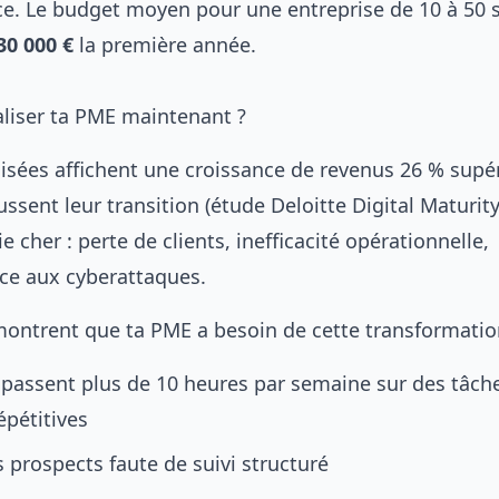
ce
. Le budget moyen pour une entreprise de 10 à 50 sa
30 000 €
la première année.
aliser ta PME maintenant ?
lisées affichent une croissance de revenus 26 % supé
ussent leur transition (étude Deloitte Digital Maturity
e cher : perte de clients, inefficacité opérationnelle,
ace aux cyberattaques.
montrent que ta PME a besoin de cette transformatio
 passent plus de 10 heures par semaine sur des tâch
épétitives
 prospects faute de suivi structuré