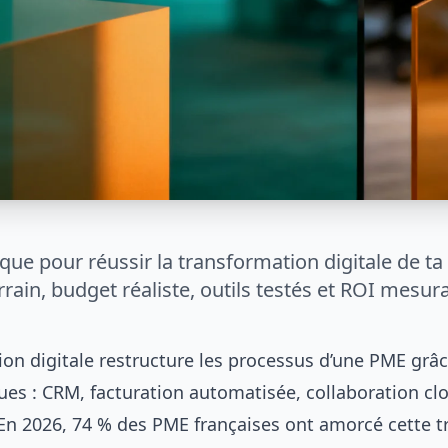
que pour réussir la transformation digitale de t
rrain, budget réaliste, outils testés et ROI mesur
ion digitale restructure les processus d’une PME grâ
ues : CRM, facturation automatisée, collaboration cl
 En 2026, 74 % des PME françaises ont amorcé cette t