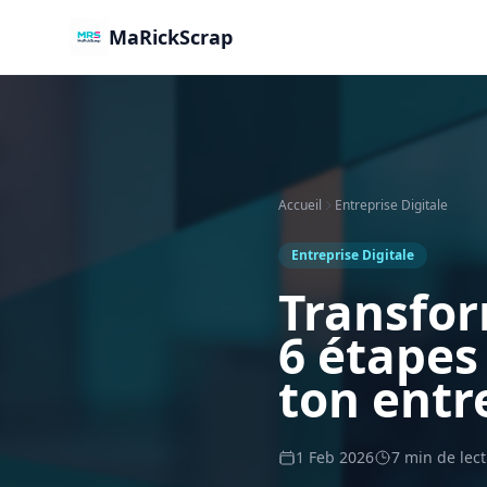
MaRickScrap
Accueil
Entreprise Digitale
Entreprise Digitale
Transfor
6 étapes
ton entr
1 Feb 2026
7 min de lec