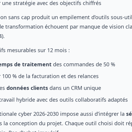
r une stratégie avec des objectifs chiffrés
ion sans cap produit un empilement d’outils sous-util
de transformation échouent par manque de vision cla
).
ifs mesurables sur 12 mois :
emps de traitement
des commandes de 50 %
100 % de la facturation et des relances
les
données clients
dans un CRM unique
travail hybride avec des
outils collaboratifs adaptés
ationale cyber 2026-2030 impose aussi d’intégrer la
sé
 la conception du projet. Chaque outil choisi doit r