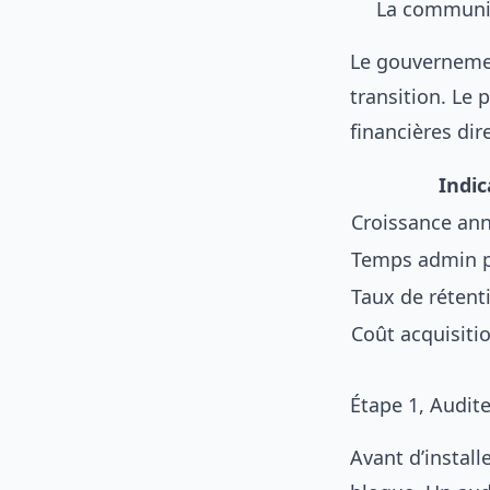
La communic
Le gouvernemen
transition. Le
financières dir
Indic
Croissance an
Temps admin 
Taux de rétenti
Coût acquisitio
Étape 1, Audite
Avant d’install