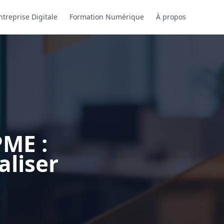
ntreprise Digitale
Formation Numérique
À propos
PME :
aliser