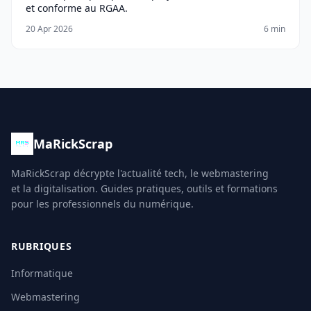
et conforme au RGAA.
20 Apr 2026
6 min
MaRickScrap
MaRickScrap décrypte l'actualité tech, le webmastering
et la digitalisation. Guides pratiques, outils et formations
pour les professionnels du numérique.
RUBRIQUES
Informatique
Webmastering