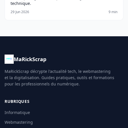
technique.
29 Jun 2026
9 min
MaRickScrap
MaRickScrap décrypte l'actualité tech, le webmastering
et la digitalisation. Guides pratiques, outils et formations
pour les professionnels du numérique.
RUBRIQUES
Informatique
Webmastering