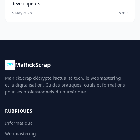
développeurs.
6 May 2026
5 min
MaRickScrap
MaRickScrap décrypte l'actualité tech, le webmastering
et la digitalisation. Guides pratiques, outils et formations
pour les professionnels du numérique.
RUBRIQUES
Informatique
Webmastering