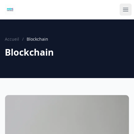
Accueil
/
Blockchain
Blockchain