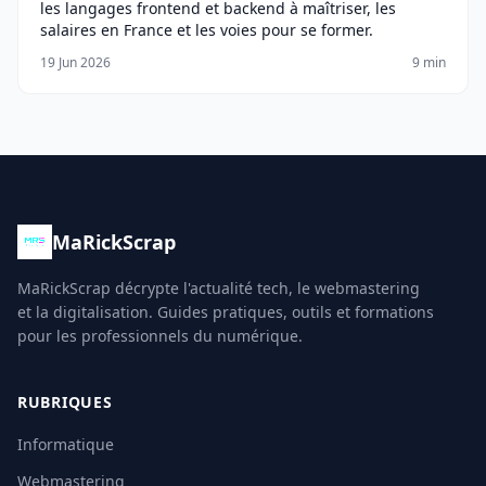
les langages frontend et backend à maîtriser, les
salaires en France et les voies pour se former.
19 Jun 2026
9 min
MaRickScrap
MaRickScrap décrypte l'actualité tech, le webmastering
et la digitalisation. Guides pratiques, outils et formations
pour les professionnels du numérique.
RUBRIQUES
Informatique
Webmastering