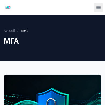
Accueil
/
MFA
MFA