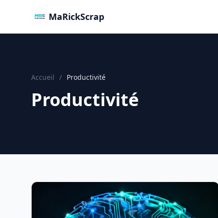
MaRickScrap
Accueil
/
Productivité
Productivité