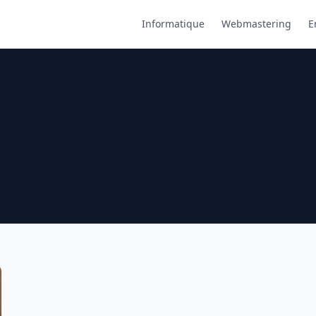
Informatique
Webmastering
E