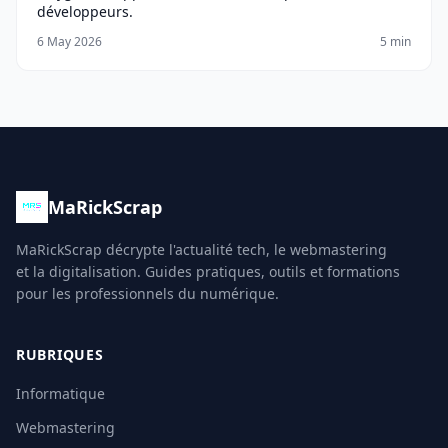
développeurs.
6 May 2026
5 min
MaRickScrap
MaRickScrap décrypte l'actualité tech, le webmastering
et la digitalisation. Guides pratiques, outils et formations
pour les professionnels du numérique.
RUBRIQUES
Informatique
Webmastering