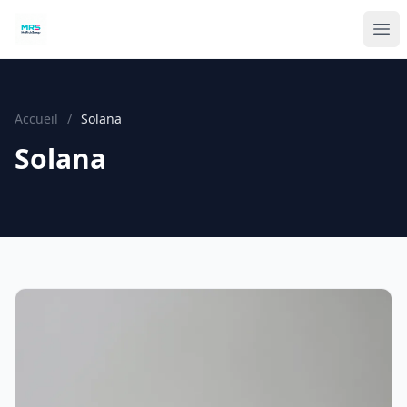
Accueil
/
Solana
Solana